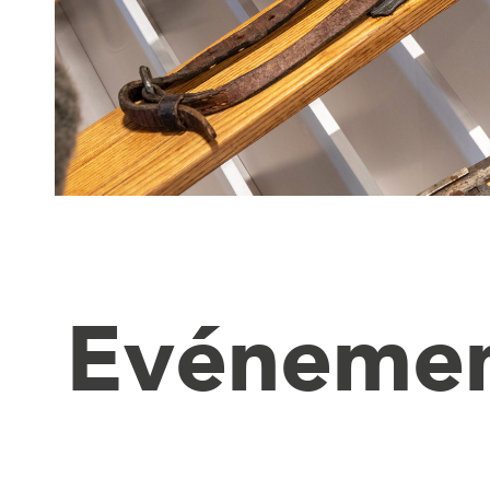
Evéneme